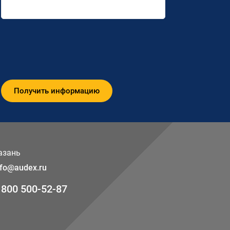
азань
nfo@audex.ru
 800 500-52-87