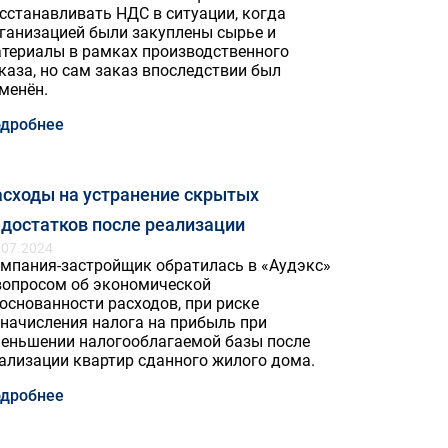
сстанавливать НДС в ситуации, когда
ганизацией были закуплены сырье и
териалы в рамках производственного
каза, но сам заказ впоследствии был
менён.
дробнее
асходы на устранение скрытых
достатков после реализации
.07.2024
мпания-застройщик обратилась в «Аудэкс»
вопросом об экономической
основанности расходов, при риске
начисления налога на прибыль при
еньшении налогооблагаемой базы после
ализации квартир сданного жилого дома.
дробнее