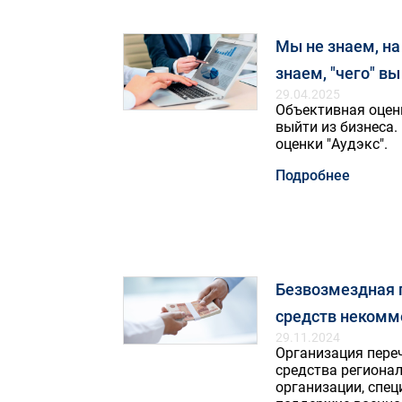
Мы не знаем, на
знаем, "чего" вы
29.04.2025
Объективная оцен
выйти из бизнеса.
оценки "Аудэкс".
Подробнее
Безвозмездная 
средств некомм
29.11.2024
Организация пере
средства региона
организации, спе