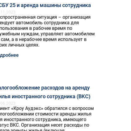
СБУ 25 и аренда машины сотрудника
.11.2023
спространенная ситуация – организация
ендует автомобиль сотрудника для
пользования в рабочее время по
ужебным нуждам, управляет автомобилем
 сам, а в нерабочее время использует в
оих личных целях.
дробнее
алогообложение расходов на аренду
лья иностранного сотрудника (ВКС)
.06.2023
иент «Кроу Аудэкс» обратился с вопросом
логообложении стоимости аренды жилья
я иностранного сотрудника, имеющего
атус ВКС. Организация несет расходы по
лате аренды жилья (включая