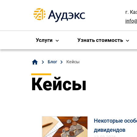
г. Ка
info
Услуги
Узнать стоимость
home
Блог
Кейсы
Кейсы
Некоторые особ
дивидендов