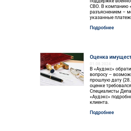
поддержке военно
СВО. В компанию 
разъяснением – м
указанные платеж
Подробнее
Оценка имущест
01.08.2024
В «Аудэкс» обрати
вопросу – возможн
прошлую дату (28.
оценке требовался
Специалисты Депа
«Аудэкс» подробн
клиента.
Подробнее