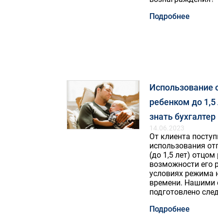
Подробнее
Использование о
ребенком до 1,5
знать бухгалтер
14.06.2023
От клиента посту
использования отп
(до 1,5 лет) отцом
возможности его р
условиях режима 
времени. Нашими 
подготовлено сле
Подробнее