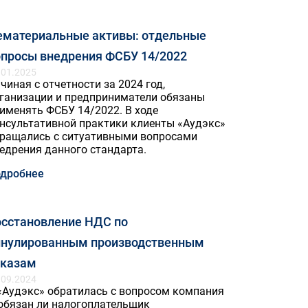
ематериальные активы: отдельные
опросы внедрения ФСБУ 14/2022
.01.2025
чиная с отчетности за 2024 год,
ганизации и предприниматели обязаны
именять ФСБУ 14/2022. В ходе
нсультативной практики клиенты «Аудэкс»
ращались с ситуативными вопросами
едрения данного стандарта.
дробнее
осстановление НДС по
ннулированным производственным
аказам
.09.2024
«Аудэкс» обратилась с вопросом компания
обязан ли налогоплательщик