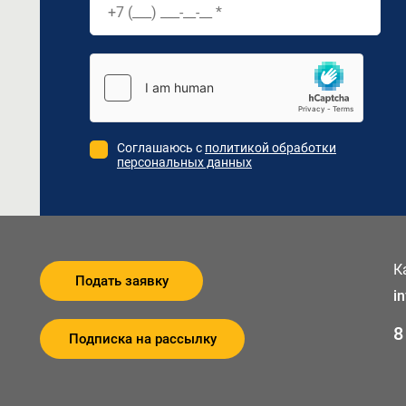
Соглашаюсь с
политикой обработки
персональных данных
К
Подать заявку
i
8
Подписка на рассылку