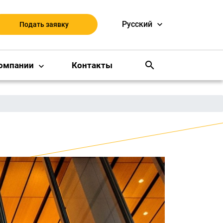
Русский
Подать заявку
search
омпании
Контакты