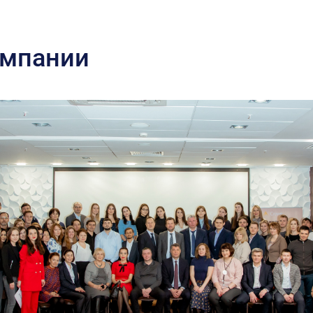
омпании