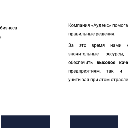
Компания «Аудэкс» помог
 бизнеса
правильные решения.
и
За это время нами н
значительные ресурсы
обеспечить
высокое кач
предприятиям, так и 
учитывая при этом отрасл