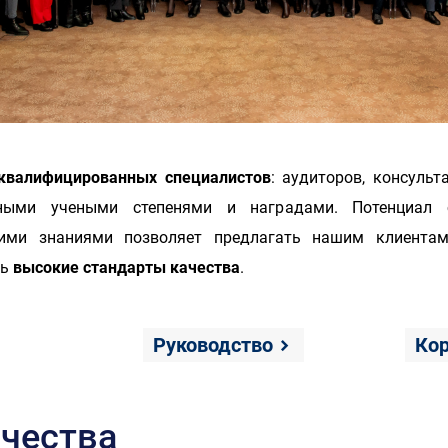
квалифицированных специалистов
: аудиторов, консульт
льными учеными степенями и наградами. Потенциал 
кими знаниями позволяет предлагать нашим клиентам
ть
высокие стандарты качества
.
Руководство
Кор
чества