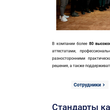
В компании более
80 высоко
аттестатами, профессиона
разносторонними практичес
решения, а также поддержива
Сотрудники
Стандарты ка