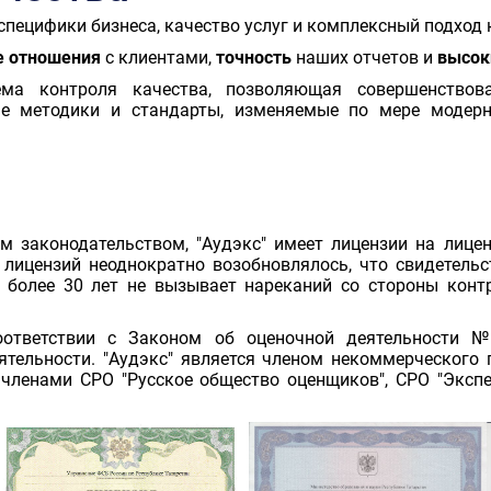
специфики бизнеса, качество услуг и комплексный подход 
е отношения
с клиентами,
точность
наших отчетов и
высок
ма контроля качества, позволяющая совершенствова
е методики и стандарты, изменяемые по мере модерн
м законодательством, "Аудэкс" имеет лицензии на лице
 лицензий неоднократно возобновлялось, что свидетельст
 более 30 лет не вызывает нареканий со стороны кон
оответствии с Законом об оценочной деятельности 
ятельности. "Аудэкс" является членом некоммерческого 
- членами СРО "Русское общество оценщиков", СРО "Эксп