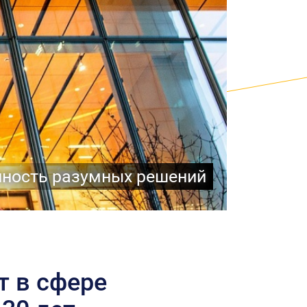
ность разумных решений
т в сфере