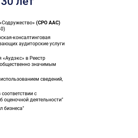
 30 лет
 «Содружество»
(СРО ААС)
40)
ская-консалтинговая
ывающих аудиторские услуги
 «Аудэкс» в Реестр
и общественно значимым
 использованием сведений,
 соответствии с
б оценочной деятельности"
л бизнеса"