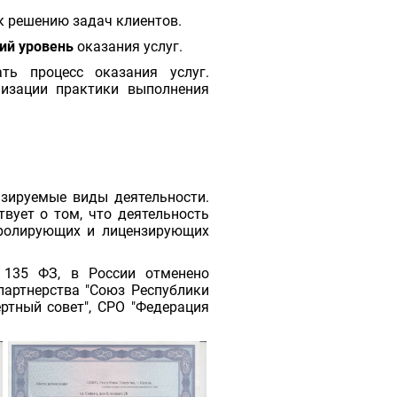
к решению задач клиентов.
ий уровень
оказания услуг.
ть процесс оказания услуг.
изации практики выполнения
нзируемые виды деятельности.
вует о том, что деятельность
тролирующих и лицензирующих
№135 ФЗ, в России отменено
партнерства "Союз Республики
ертный совет", СРО "Федерация