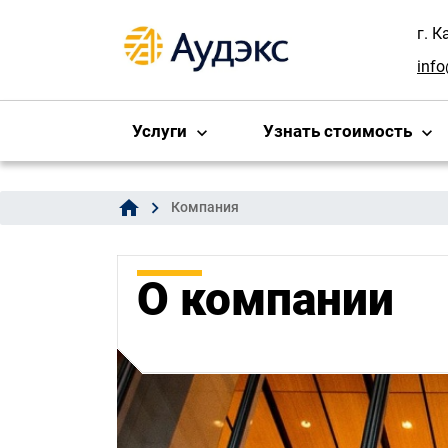
г. К
inf
Услуги
Узнать стоимость
home
Компания
О компании