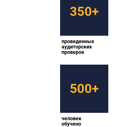
350+
проведенных
аудиторских
проверок
500+
человек
обучено