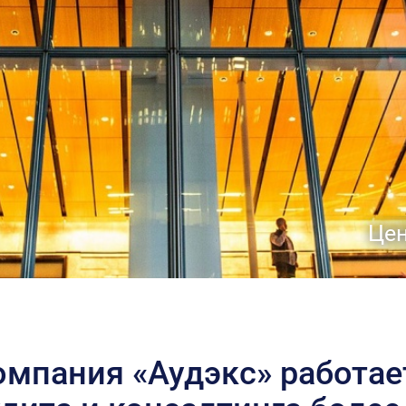
Цен
омпания «Аудэкс» работае