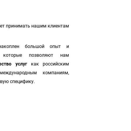
ает принимать нашим клиентам
акоплен большой опыт и
, которые позволяют нам
ество услуг
как российским
международным компаниям,
евую специфику.