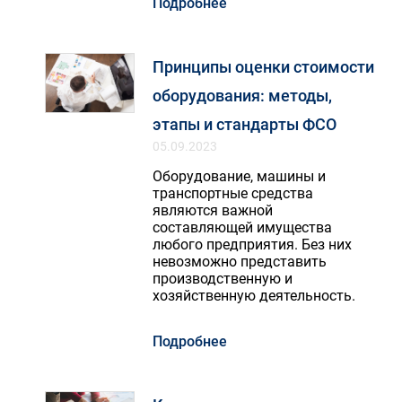
Подробнее
средств.
Принципы оценки стоимости
оборудования: методы,
этапы и стандарты ФСО
05.09.2023
Оборудование, машины и
транспортные средства
являются важной
составляющей имущества
любого предприятия. Без них
невозможно представить
производственную и
хозяйственную деятельность.
Подробнее