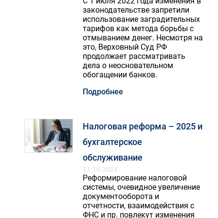
С 1 июля 2022 года изменения в
законодательстве запретили
использование заградительных
тарифов как метода борьбы с
отмыванием денег. Несмотря на
это, Верховный Суд РФ
продолжает рассматривать
дела о неосновательном
обогащении банков.
Подробнее
Налоговая реформа – 2025 и
бухгалтерское
обслуживание
11.10.2024
Реформирование налоговой
системы, очевидное увеличение
документооборота и
отчетности, взаимодействия с
ФНС и пр. повлекут изменения