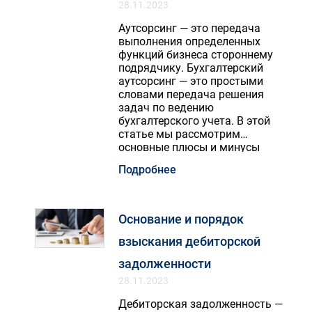
28.11.2023
Аутсорсинг — это передача
выполнения определенных
функций бизнеса стороннему
подрядчику. Бухгалтерский
аутсорсинг — это простыми
словами передача решения
задач по ведению
бухгалтерского учета. В этой
статье мы рассмотрим
основные плюсы и минусы
бухгалтерского аутсорсинга.
Подробнее
Основание и порядок
взыскания дебиторской
задолженности
28.11.2023
Дебиторская задолженность —