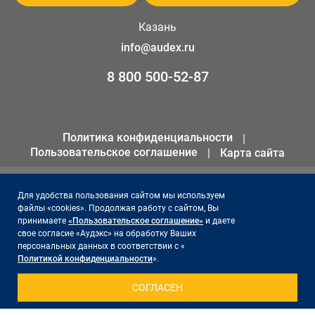
Казань
info@audex.ru
8 800 500-52-87
Политика конфиденциальности
Пользовательское соглашение
Карта сайта
© 2026 ООО «АКК «Аудэкс»
Для удобства пользования сайтом мы используем
файлы «cookies». Продолжая работу с сайтом, Вы
ИНН 1655301258
принимаете
«Пользовательское соглашение»
и даете
ОГРН 1141690066561
свое согласие «Аудэкс» на обработку Ваших
персональных данных в соответствии с «
Политикой конфиденциальности
».
Сайт поддерживает и продвигает -
Акцент на результат
СОГЛАСЕН