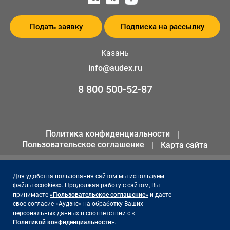
Подать заявку
Подписка на рассылку
Казань
info@audex.ru
8 800 500-52-87
Политика конфиденциальности
Пользовательское соглашение
Карта сайта
© 2026 ООО «АКК «Аудэкс»
Для удобства пользования сайтом мы используем
файлы «cookies». Продолжая работу с сайтом, Вы
ИНН 1655301258
принимаете
«Пользовательское соглашение»
и даете
ОГРН 1141690066561
свое согласие «Аудэкс» на обработку Ваших
персональных данных в соответствии с «
Политикой конфиденциальности
».
Сайт поддерживает и продвигает -
Акцент на результат