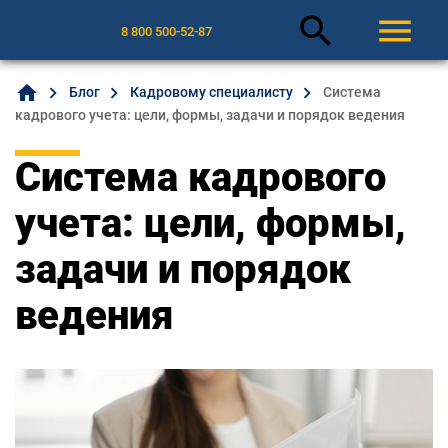
search
menu
8 800 500-52-87
home
Блог
Кадровому специалисту
Система
кадрового учета: цели, формы, задачи и порядок ведения
Система кадрового
учета: цели, формы,
задачи и порядок
ведения