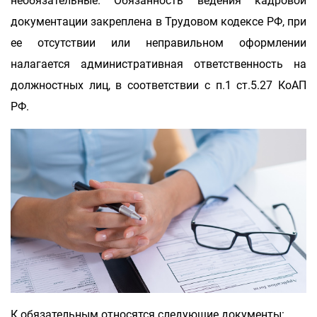
необязательные. Обязанность ведения кадровой
документации закреплена в Трудовом кодексе РФ, при
ее отсутствии или неправильном оформлении
налагается административная ответственность на
должностных лиц, в соответствии с п.1 ст.5.27 КоАП
РФ.
К обязательным относятся следующие документы: