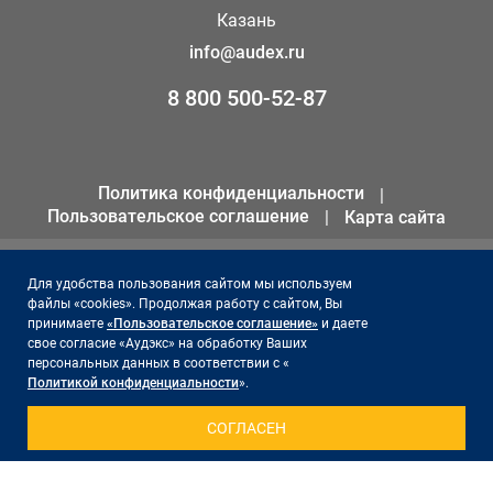
Казань
info@audex.ru
8 800 500-52-87
Политика конфиденциальности
Пользовательское соглашение
Карта сайта
© 2026 ООО «АКК «Аудэкс»
Для удобства пользования сайтом мы используем
файлы «cookies». Продолжая работу с сайтом, Вы
ИНН 1655301258
принимаете
«Пользовательское соглашение»
и даете
ОГРН 1141690066561
свое согласие «Аудэкс» на обработку Ваших
персональных данных в соответствии с «
Политикой конфиденциальности
».
Сайт поддерживает и продвигает -
Акцент на результат
СОГЛАСЕН