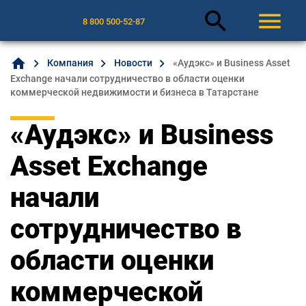
search
menu
8 800 500-52-87
home
Компания
Новости
«Аудэкс» и Business Asset
Exchange начали сотрудничество в области оценки
коммерческой недвижимости и бизнеса в Татарстане
«Аудэкс» и Business
Asset Exchange
начали
сотрудничество в
области оценки
коммерческой