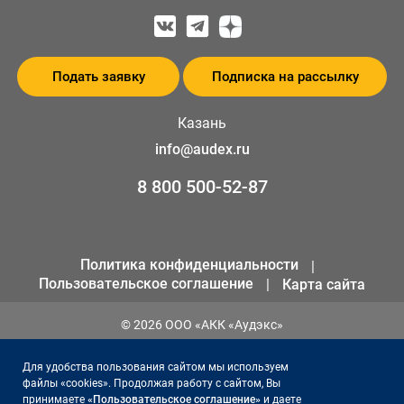
Подать заявку
Подписка на рассылку
Казань
info@audex.ru
8 800 500-52-87
Политика конфиденциальности
Пользовательское соглашение
Карта сайта
© 2026 ООО «АКК «Аудэкс»
ИНН 1655301258
Для удобства пользования сайтом мы используем
ОГРН 1141690066561
файлы «cookies». Продолжая работу с сайтом, Вы
принимаете
«Пользовательское соглашение»
и даете