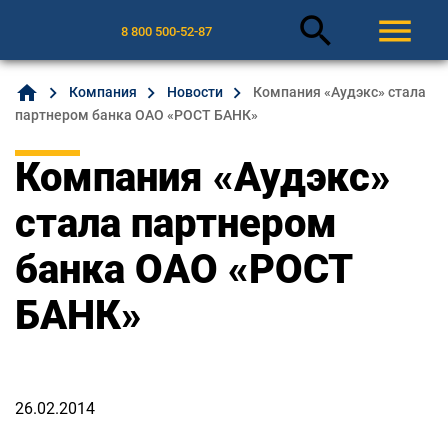
search
menu
8 800 500-52-87
home
Компания
Новости
Компания «Аудэкс» стала
партнером банка ОАО «РОСТ БАНК»
Компания «Аудэкс»
стала партнером
банка ОАО «РОСТ
БАНК»
26.02.2014