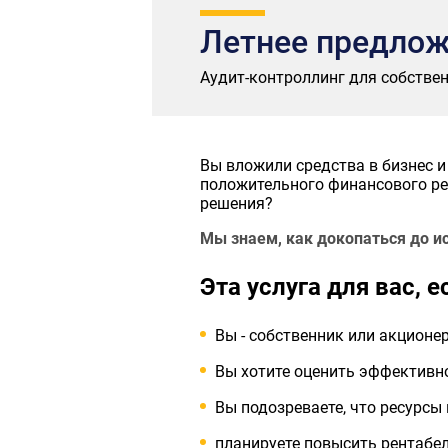
Летнее предложе
Аудит-контроллинг для собственн
Вы вложили средства в бизнес и
положительного финансового ре
решения?
Мы знаем, как докопаться до и
Эта услуга для вас, е
Вы - собственник или акционе
Вы хотите оценить эффективн
Вы подозреваете, что ресурс
планируете повысить рентабель