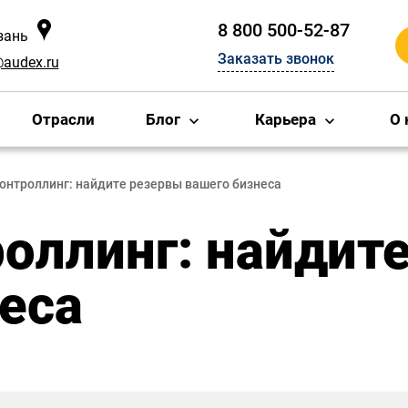
8 800 500-52-87
зань
Заказать звонок
@audex.ru
Отрасли
Блог
Карьера
О 
онтроллинг: найдите резервы вашего бизнеса
оллинг: найдит
еса