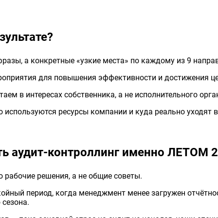
зультате?
разы, а конкретные «узкие места» по каждому из 9 напра
оприятия для повышения эффективности и достижения ц
аем в интересах собственника, а не исполнительного орга
 используются ресурсы компании и куда реально уходят 
ть аудит-контроллинг именно ЛЕТОМ 
 рабочие решения, а не общие советы.
ойный период, когда менеджмент менее загружен отчётнос
 сезона.