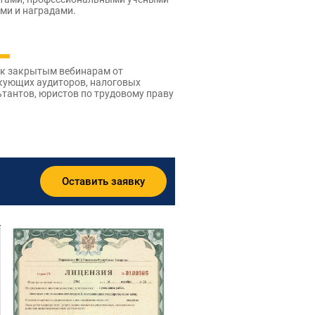
ми и наградами.
 к закрытым вебинарам от
кующих аудиторов, налоговых
тантов, юристов по трудовому праву
Оставить заявку