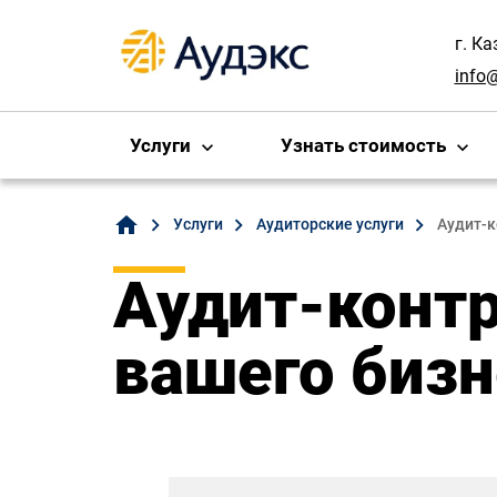
г. Ка
info
Услуги
Узнать стоимость
home
Услуги
Аудиторские услуги
Аудит-к
Аудит-контр
вашего бизн