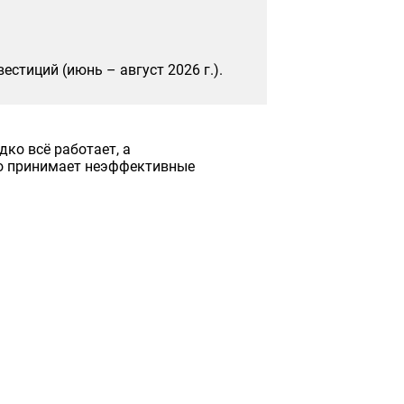
стиций (июнь – август 2026 г.).
ко всё работает, а
то принимает неэффективные