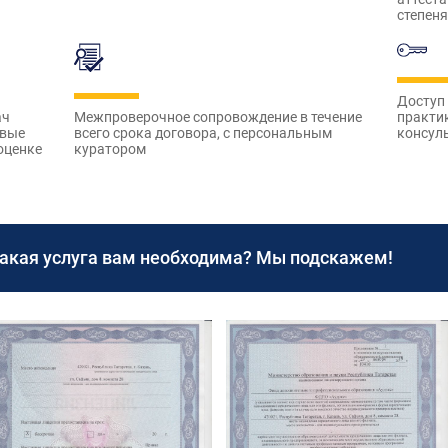
степеня
Доступ
Межпроверочное сопровождение в течение
практи
ач
всего срока договора, с персональным
консуль
овые
куратором
оценке
какая услуга вам необходима? Мы подскажем!