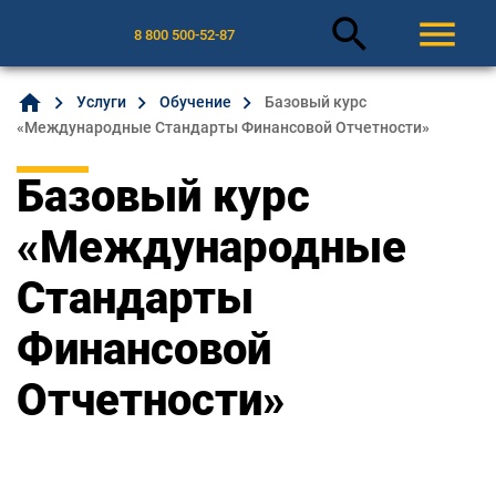
search
menu
8 800 500-52-87
home
Услуги
Обучение
Базовый курс
«Международные Стандарты Финансовой Отчетности»
Базовый курс
«Международные
Стандарты
Финансовой
Отчетности»