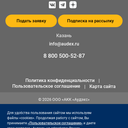
Подать заявку
Подписка на рассылку
Казань
info@audex.ru
8 800 500-52-87
Политика конфиденциальности
Пользовательское соглашение
Карта сайта
© 2026 ООО «АКК «Аудэкс»
ИНН 1655301258
Для удобства пользования сайтом мы используем
ОГРН 1141690066561
файлы «cookies». Продолжая работу с сайтом, Вы
принимаете
«Пользовательское соглашение»
и даете