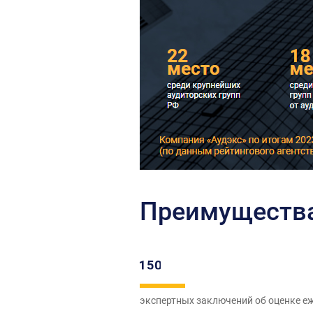
Преимущества 
экспертных заключений об оценке е