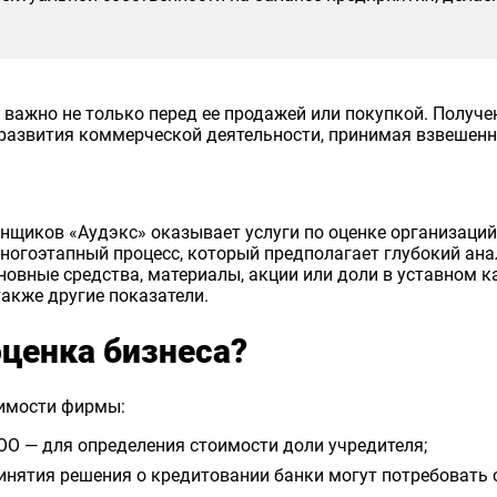
важно не только перед ее продажей или покупкой. Полу
развития коммерческой деятельности, принимая взвешенн
щиков «Аудэкс» оказывает услуги по оценке организаций
огоэтапный процесс, который предполагает глубокий анал
новные средства, материалы, акции или доли в уставном к
акже другие показатели.
оценка бизнеса?
оимости фирмы:
ОО — для определения стоимости доли учредителя;
нятия решения о кредитовании банки могут потребовать о