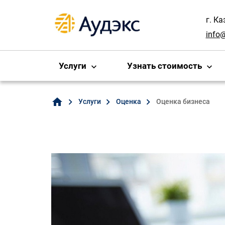
г. Ка
info
Услуги
Узнать стоимость
home
Услуги
Оценка
Оценка бизнеса