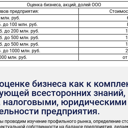
Оценка бизнеса, акций, долей ООО
ивов предприятия:
Стоимос
 млн. руб.
. до 100 млн. руб.
б. до 200 млн. руб.
1
б. до 500 млн. руб.
1
б. до 500 млн. руб.
1
. до 1000 млн. руб.
2
00 млн. руб.
от
оценке бизнеса как к компле
бующей всесторонних знаний,
, налоговыми, юридическими
ельности предприятия.
мы проводим изучение профильного рынка, определение с
ектуальной собственности на балансе предприятия, дела