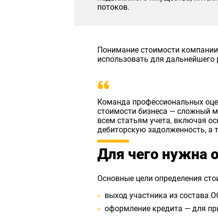
потоков.
Понимание стоимости компании 
использовать для дальнейшего 
Команда профессиональных оцен
стоимости бизнеса — сложный мн
всем статьям учета, включая ос
дебиторскую задолженность, а т
Для чего нужна 
Основные цели определения ст
выход участника из состава О
оформление кредита — для при