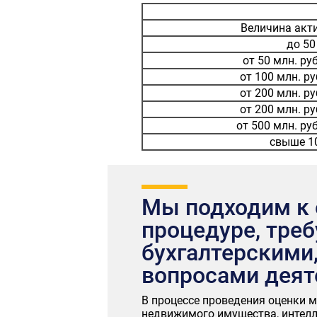
Величина акт
до 50
от 50 млн. руб
от 100 млн. ру
от 200 млн. ру
от 200 млн. ру
от 500 млн. руб
свыше 10
Мы подходим к 
процедуре, тре
бухгалтерскими
вопросами деят
В процессе проведения оценки 
недвижимого имущества, интелл