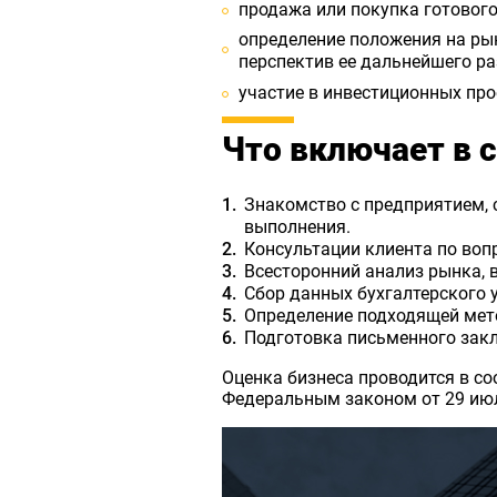
продажа или покупка готовог
определение положения на ры
перспектив ее дальнейшего ра
участие в инвестиционных про
Что включает в с
Знакомство с предприятием, 
выполнения.
Консультации клиента по воп
Всесторонний анализ рынка, 
Сбор данных бухгалтерского 
Определение подходящей мет
Подготовка письменного зак
Оценка бизнеса проводится в с
Федеральным законом от 29 июл