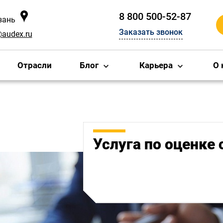
8 800 500-52-87
зань
Заказать звонок
@audex.ru
Отрасли
Блог
Карьера
О 
Услуга по оценке