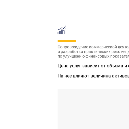
Сопровождение коммерческой деяте
и разработка практических рекомен
по улучшению финансовых показате
Цена услуг зависит от объема и
На нее влияют величина активов