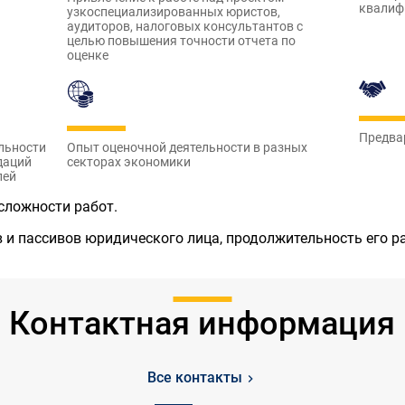
квалиф
узкоспециализированных юристов,
аудиторов, налоговых консультантов с
целью повышения точности отчета по
оценке
Предва
льности
Опыт оценочной деятельности в разных
даций
секторах экономики
лей
 сложности работ.
 и пассивов юридического лица, продолжительность его р
Контактная информация
Все контакты