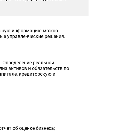
ченную информацию можно
ые управленческие решения.
. Определение реальной
из активов и обязательств по
апитале, кредиторскую и
тчет об оценке бизнеса;