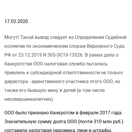
17.02.2020
Могут! Такой вывод следует из Определения Судебной
коллегии по экономическим спорам Верховного Суда
РФ от 23.12.2019 N 305-ЭС19-13326. В рамах дела о
банкротстве ООО налоговая служба пыталась
привлечь к субсидиарной ответственности не только
директора - единственного участника этого ООО, но
также его бывшую жену и детей (в том числе
несовершеннолетних).
ООО было признано банкротом в феврале 2017 года.
Значительную сумму долга ООО (почти 310 млн руб.)
составила налоговая недоимка, пени и штрафы,