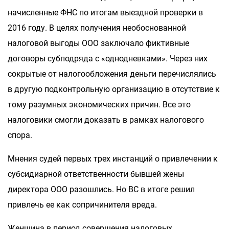
начисленные ФНС по итогам выездной проверки в
2016 году. В целях получения необоснованной
налоговой выгоды ООО заключало фиктивные
договоры субподряда с «однодневками». Через них
сокрытые от налогообложения деньги перечислялись
в другую подконтрольную организацию в отсутствие к
тому разумных экономических причин. Все это
налоговики смогли доказать в рамках налогового
спора.
Мнения судей первых трех инстанций о привлечении к
субсидиарной ответственности бывшей жены
директора ООО разошлись. Но ВС в итоге решил
привлечь ее как сопричинителя вреда.
Женщина в период совершения налоговых