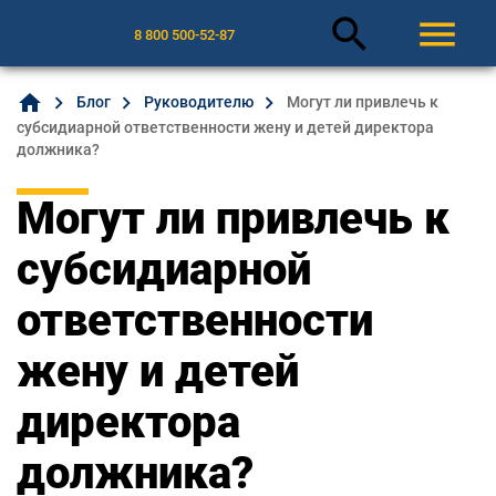
search
menu
8 800 500-52-87
home
Блог
Руководителю
Могут ли привлечь к
субсидиарной ответственности жену и детей директора
должника?
Могут ли привлечь к
субсидиарной
ответственности
жену и детей
директора
должника?